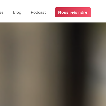
es
Blog
Podcast
Nous rejoindre